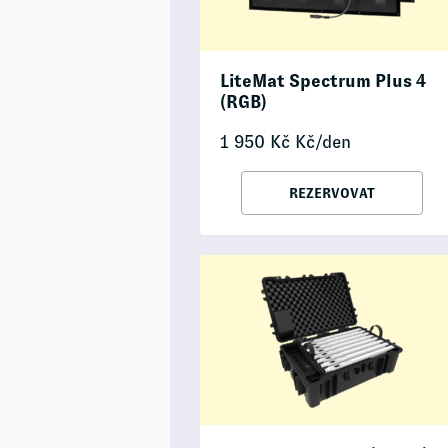
LiteMat Spectrum Plus 4
(RGB)
1 950
Kč
Kč/den
REZERVOVAT