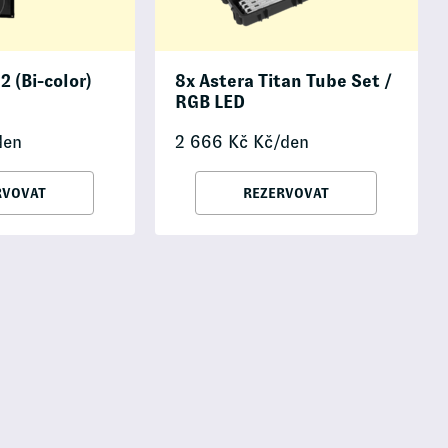
2 (Bi-color)
8x Astera Titan Tube Set /
RGB LED
den
2 666
Kč
Kč/den
RVOVAT
REZERVOVAT