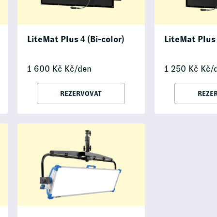
LiteMat Plus 4 (Bi-color)
LiteMat Plus 
1 600
Kč
Kč/den
1 250
Kč
Kč/
REZERVOVAT
REZE