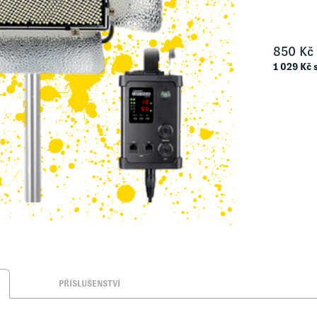
850
Kč
1 029
Kč 
PŘÍSLUŠENSTVÍ