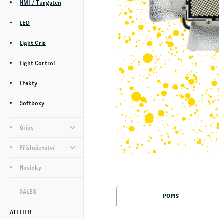
HMI / Tungsten
LED
Light Grip
Light Control
Efekty
Softboxy
Gripy
Příslušenství
Novinky
SALES
POPIS
ATELIER