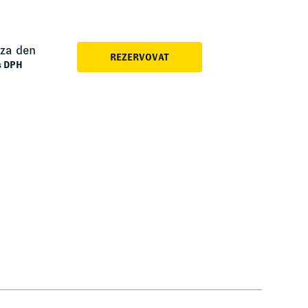
 za den
REZERVOVAT
s DPH