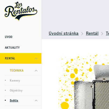
Úvodní stránka
Rentál
T
ÚVOD
AKTUALITY
RENTÁL
TECHNIKA
Kamery
Objektivy
Světla