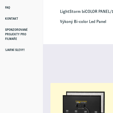
FAQ
LightStorm biCOLOR PANEL/
KONTAKT
Výkoný Bi-color Led Panel
SPONZOROVANÉ
PROJEKTY PRO
FILMAŘE
!JARNÍ SLEVY!