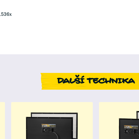
1536x
DALŠÍ TECHNIKA