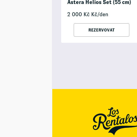
Astera Helios Set (55 cm)
2 000
Kč
Kč/den
REZERVOVAT