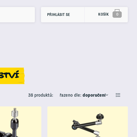
KOŠÍK
0
PŘIHLÁSIT SE
STVÍ
38 produktů:
řazeno dle:
doporučení