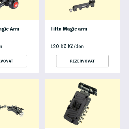
agic Arm
Tilta Magic arm
n
120
Kč
Kč/den
RVOVAT
REZERVOVAT