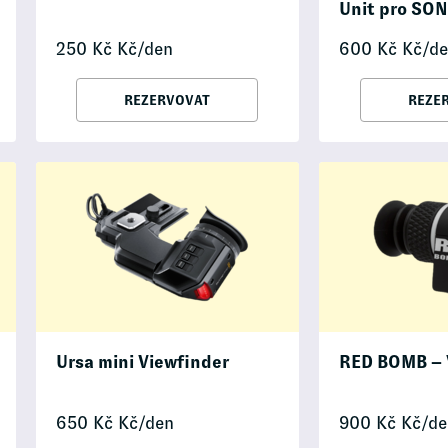
Unit pro SON
250
Kč
Kč/den
600
Kč
Kč/de
REZERVOVAT
REZE
Ursa mini Viewfinder
RED BOMB – 
650
Kč
Kč/den
900
Kč
Kč/de