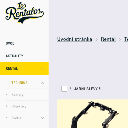
Úvodní stránka
Rentál
T
ÚVOD
AKTUALITY
RENTÁL
TECHNIKA
!! JARNÍ SLEVY !!
Kamery
Objektivy
Světla