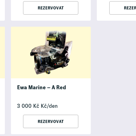
REZERVOVAT
REZE
Ewa Marine – A Red
3 000
Kč
Kč/den
REZERVOVAT