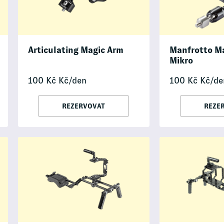
Articulating Magic Arm
Manfrotto M
Mikro
100
Kč
Kč/den
100
Kč
Kč/de
REZERVOVAT
REZE