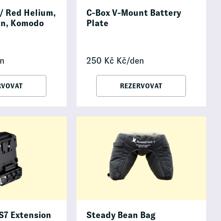
/ Red Helium,
C-Box V-Mount Battery
en, Komodo
Plate
n
250
Kč
Kč/den
RVOVAT
REZERVOVAT
S7 Extension
Steady Bean Bag