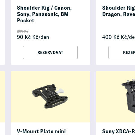
Shoulder Rig / Canon,
Shoulder Rig
Sony, Panasonic, BM
Dragon, Rav
Pocket
200
Kč
90
Kč
Kč/den
400
Kč
Kč/de
REZERVOVAT
REZE
V-Mount Plate mini
Sony XDCA-F