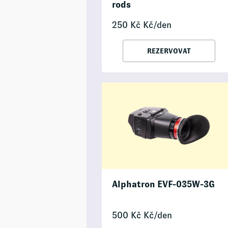
rods
250
Kč
Kč/den
REZERVOVAT
Alphatron EVF-035W-3G
500
Kč
Kč/den