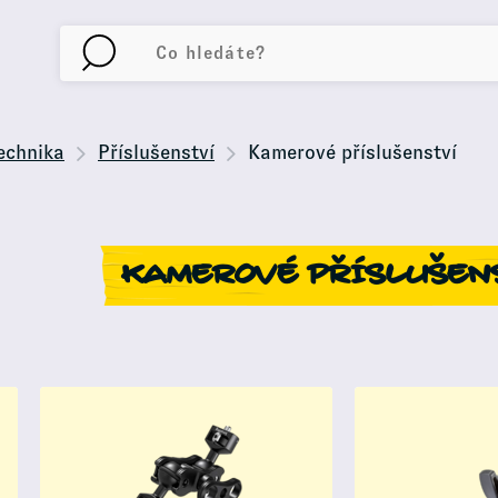
echnika
Příslušenství
Kamerové příslušenství
KAMEROVÉ PŘÍSLUŠEN