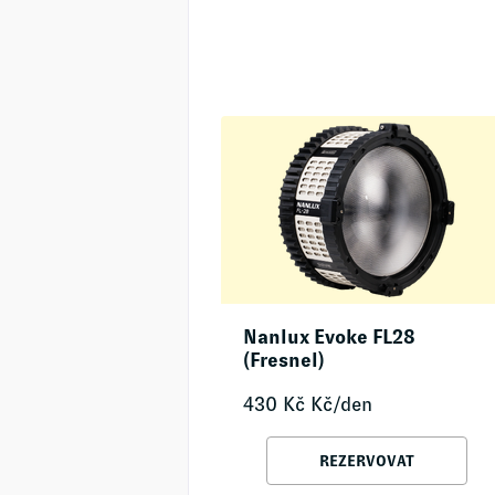
Nanlux Evoke FL28
(Fresnel)
430
Kč
Kč/den
REZERVOVAT