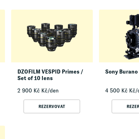
DZOFILM VESPID Primes /
Sony Burano
Set of 10 lens
2 900
Kč
Kč/den
4 500
Kč
Kč/
REZERVOVAT
REZE