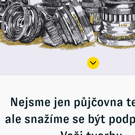
Nejsme jen půjčovna t
ale snažíme se být pod