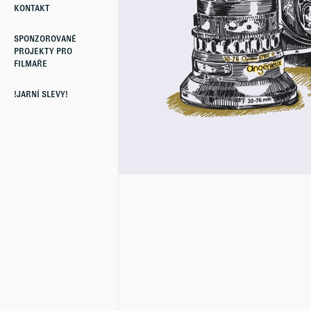
KONTAKT
SPONZOROVANÉ
PROJEKTY PRO
FILMAŘE
!JARNÍ SLEVY!