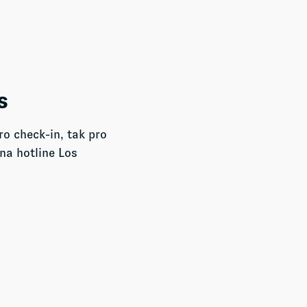
s
ro check-in, tak pro
na hotline Los