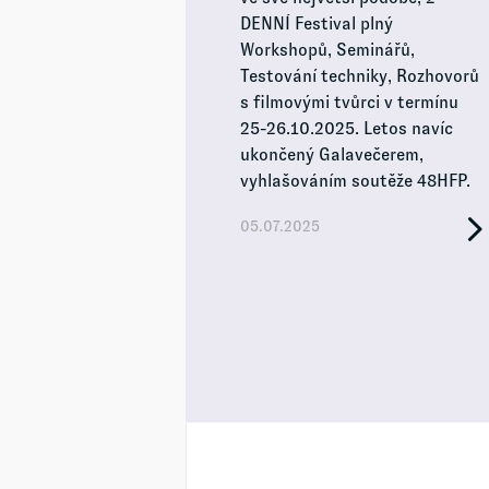
DENNÍ Festival plný
Workshopů, Seminářů,
Testování techniky, Rozhovorů
s filmovými tvůrci v termínu
25-26.10.2025. Letos navíc
ukončený Galavečerem,
vyhlašováním soutěže 48HFP.
05.07.2025