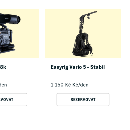
 8k
Easyrig Vario 5 - Stabil
den
1 150
Kč
Kč/den
RVOVAT
REZERVOVAT