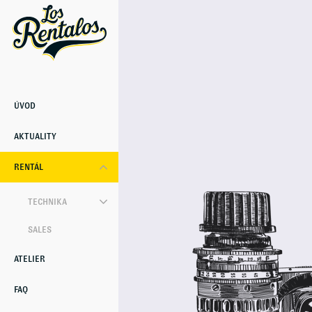
ÚVOD
AKTUALITY
RENTÁL
TECHNIKA
SALES
ATELIER
FAQ