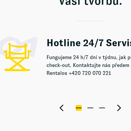
Vaši tvorbu.
Hotline 24/7 Servi
Fungujeme 24 h/7 dní v týdnu, jak p
check-out. Kontaktujte nás předem 
Rentalos +420 720 070 221