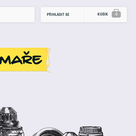
KOŠÍK
0
PŘIHLÁSIT SE