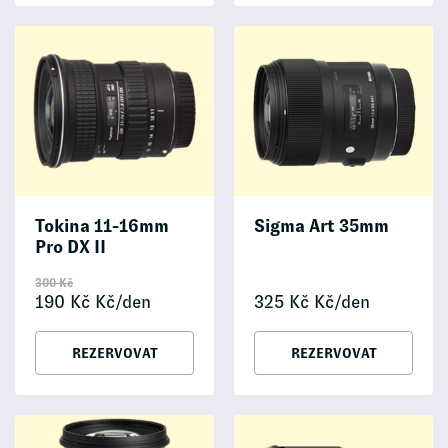
Tokina 11-16mm
Sigma Art 35mm
Pro DX II
300
Kč
190
Kč
Kč/den
325
Kč
Kč/den
REZERVOVAT
REZERVOVAT