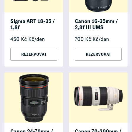
Sigma ART 18-35 /
Canon 16-35mm /
1,8f
2,8f III UMS
450
Kč
Kč/den
700
Kč
Kč/den
REZERVOVAT
REZERVOVAT
Canon 24-70mm /
Canon 70-200mm /