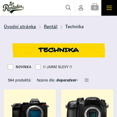
0
Úvodní stránka
Rentál
Technika
TECHNIKA
NOVINKA
!! JARNÍ SLEVY !!
564 produktů:
řazeno dle:
doporučení