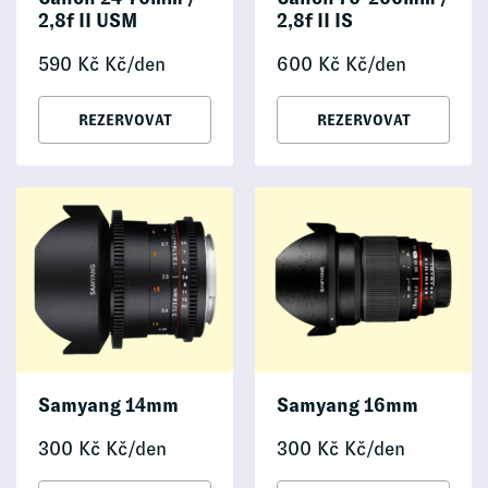
2,8f II USM
2,8f II IS
590
Kč
Kč/den
600
Kč
Kč/den
REZERVOVAT
REZERVOVAT
Samyang 14mm
Samyang 16mm
300
Kč
Kč/den
300
Kč
Kč/den