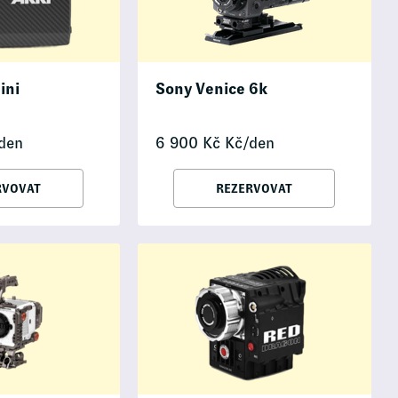
ini
Sony Venice 6k
den
6 900
Kč
Kč/den
RVOVAT
REZERVOVAT