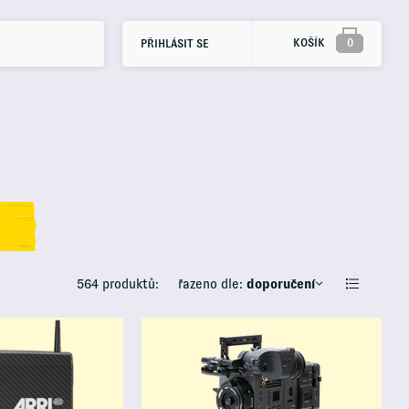
KOŠÍK
0
PŘIHLÁSIT SE
564 produktů:
řazeno dle:
doporučení