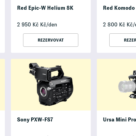
Red Epic-W Helium 8K
Red Komodo
2 950
Kč
Kč/den
2 800
Kč
Kč/
REZERVOVAT
REZE
Sony PXW-FS7
Ursa Mini Pro