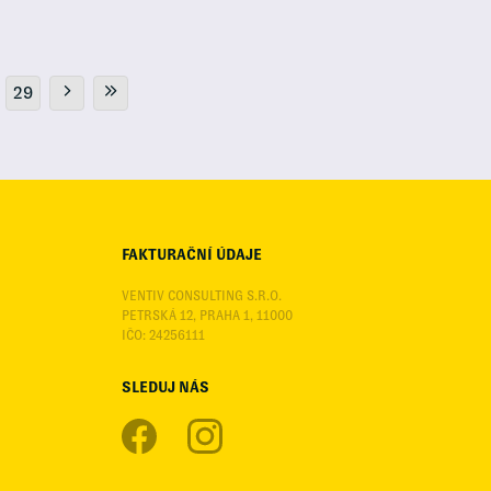
29
FAKTURAČNÍ ÚDAJE
VENTIV CONSULTING S.R.O.
PETRSKÁ 12, PRAHA 1, 11000
IČO: 24256111
SLEDUJ NÁS