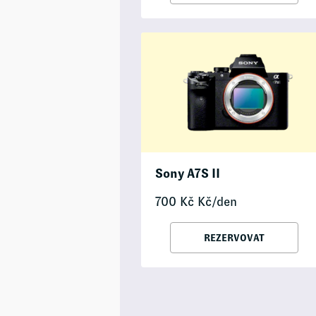
Sony A7S II
700
Kč
Kč/den
REZERVOVAT