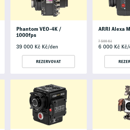
Phantom VEO-4K /
ARRI Alexa M
1000fps
7 500
Kč
39 000
Kč
Kč/den
6 000
Kč
Kč/
REZERVOVAT
REZE