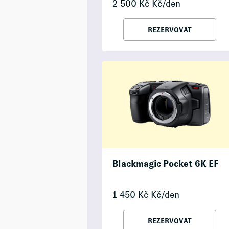
2 500
Kč
Kč/den
REZERVOVAT
Blackmagic Pocket 6K EF
1 450
Kč
Kč/den
REZERVOVAT