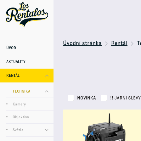
Úvodní stránka
Rentál
T
ÚVOD
AKTUALITY
RENTÁL
TECHNIKA
NOVINKA
!! JARNÍ SLEVY 
Kamery
Objektivy
Světla