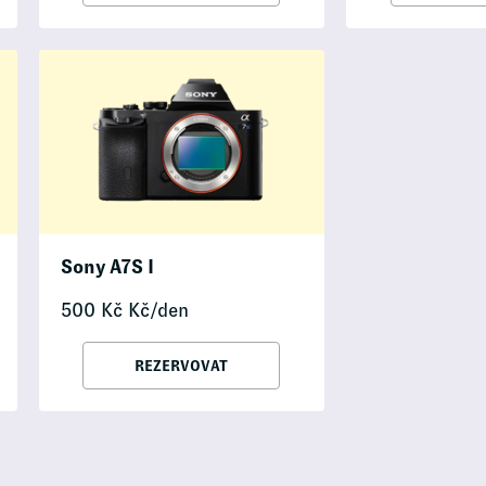
Sony A7S I
500
Kč
Kč/den
REZERVOVAT