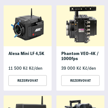
Alexa Mini LF 4,5K
Phantom VEO-4K /
1000fps
11 500
Kč
Kč/den
39 000
Kč
Kč/den
REZERVOVAT
REZERVOVAT