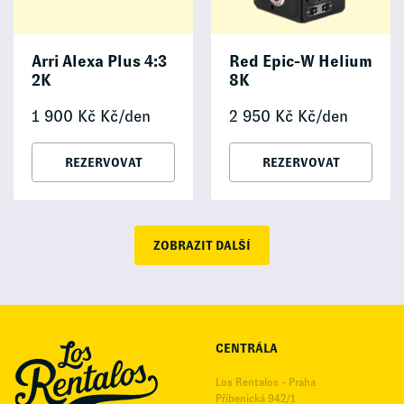
Arri Alexa Plus 4:3
Red Epic-W Helium
2K
8K
1 900
Kč
Kč/den
2 950
Kč
Kč/den
REZERVOVAT
REZERVOVAT
ZOBRAZIT DALŠÍ
CENTRÁLA
Los Rentalos - Praha
Příbenická 942/1