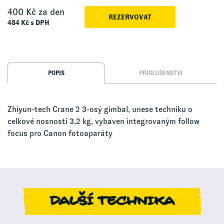
400
Kč za den
REZERVOVAT
484
Kč s DPH
POPIS
PŘÍSLUŠENSTVÍ
Zhiyun-tech Crane 2 3-osý gimbal, unese techniku o
celkové nosnosti 3,2 kg, vybaven integrovaným follow
focus pro Canon fotoaparáty
DALŠÍ TECHNIKA