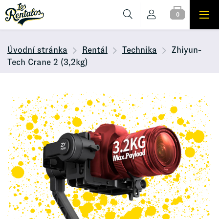
0
Úvodní stránka
Rentál
Technika
Zhiyun-
Tech Crane 2 (3,2kg)