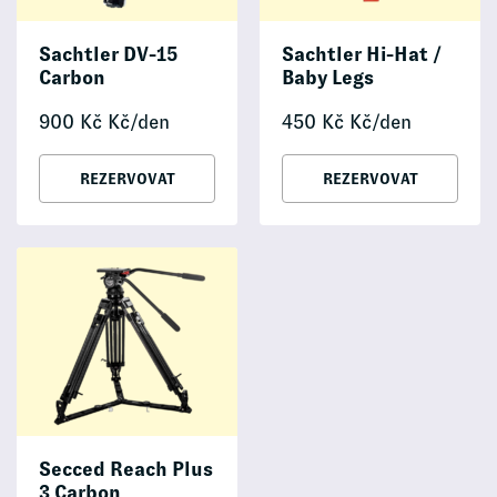
Sachtler DV-15
Sachtler Hi-Hat /
Carbon
Baby Legs
900
Kč
Kč/den
450
Kč
Kč/den
REZERVOVAT
REZERVOVAT
Secced Reach Plus
3 Carbon