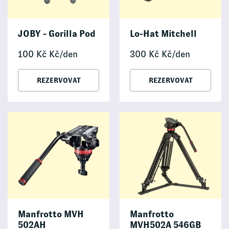
JOBY - Gorilla Pod
Lo-Hat Mitchell
100
Kč
Kč/den
300
Kč
Kč/den
REZERVOVAT
REZERVOVAT
Manfrotto MVH
Manfrotto
502AH
MVH502A 546GB