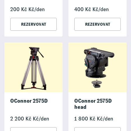
200
Kč
Kč/den
400
Kč
Kč/den
REZERVOVAT
REZERVOVAT
OConnor 2575D
OConnor 2575D
head
2 200
Kč
Kč/den
1 800
Kč
Kč/den