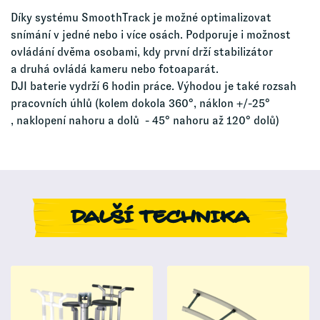
Díky systému SmoothTrack je možné optimalizovat
snímání v jedné nebo i více osách. Podporuje i možnost
ovládání dvěma osobami, kdy první drží stabilizátor
a druhá ovládá kameru nebo fotoaparát.
DJI baterie vydrží 6 hodin práce. Výhodou je také rozsah
pracovních úhlů (kolem dokola 360°, náklon +/-25°
, naklopení nahoru a dolů - 45° nahoru až 120° dolů)
DALŠÍ TECHNIKA