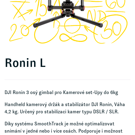
Ronin L
DJI Ronin 3 osý gimbal pro Kamerové set-Upy do 6kg
Handheld kamerový držák a stabilizátor DJI Ronin, Váha
4,2 kg. Určený pro stabilizaci kamer typu DSLR / SLR.
Díky systému SmoothTrack je možné optimalizovat
snímání v jedné nebo i více osách. Podporuje i možnost