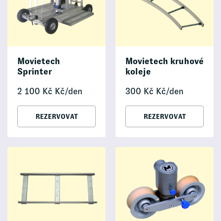
Movietech
Movietech kruhové
Sprinter
koleje
2 100
Kč
Kč/den
300
Kč
Kč/den
REZERVOVAT
REZERVOVAT