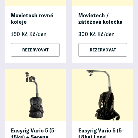
Movietech rovné
Movietech /
koleje
zátěžová kolečka
150
Kč
Kč/den
300
Kč
Kč/den
REZERVOVAT
REZERVOVAT
Easyrig Vario 5 (5-
Easyrig Vario 5 (5-
18kg) + Serene
18kg) Long