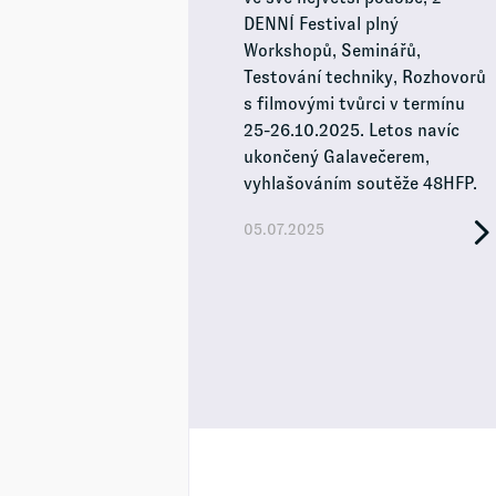
DENNÍ Festival plný
Workshopů, Seminářů,
Testování techniky, Rozhovorů
s filmovými tvůrci v termínu
25-26.10.2025. Letos navíc
ukončený Galavečerem,
vyhlašováním soutěže 48HFP.
05.07.2025