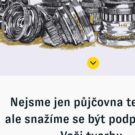
Nejsme jen půjčovna t
ale snažíme se být pod