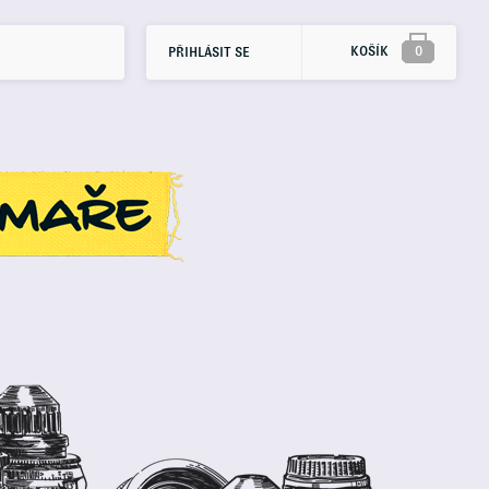
KOŠÍK
0
PŘIHLÁSIT SE