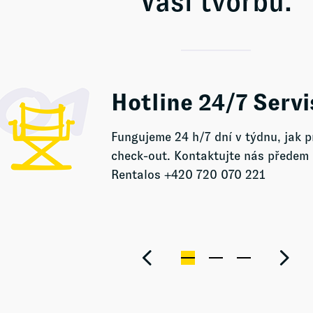
Vaši tvorbu.
Hotline 24/7 Servi
Fungujeme 24 h/7 dní v týdnu, jak p
check-out. Kontaktujte nás předem 
Rentalos +420 720 070 221