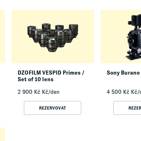
DZOFILM VESPID Primes /
Sony Burano
Set of 10 lens
2 900
Kč
Kč/den
4 500
Kč
Kč/
REZERVOVAT
REZE