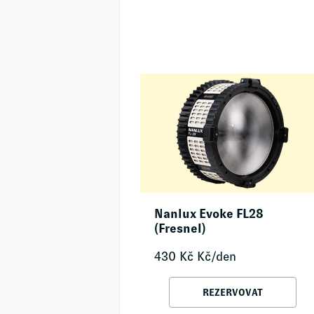
Nanlux Evoke FL28
(Fresnel)
430
Kč
Kč/den
REZERVOVAT