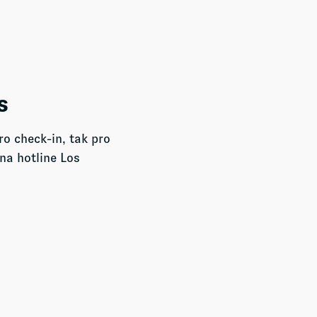
s
ro check-in, tak pro
na hotline Los