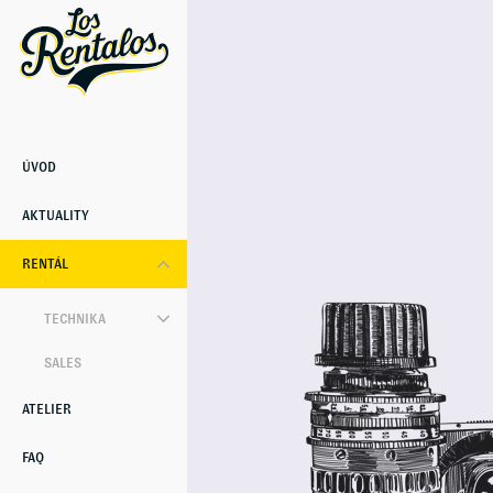
ÚVOD
AKTUALITY
RENTÁL
TECHNIKA
SALES
ATELIER
FAQ