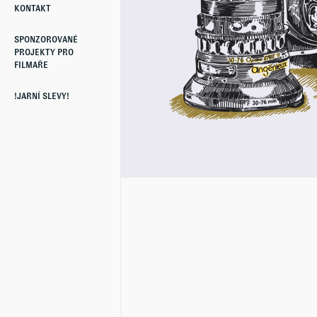
KONTAKT
SPONZOROVANÉ
PROJEKTY PRO
FILMAŘE
!JARNÍ SLEVY!