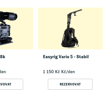
 8k
Easyrig Vario 5 - Stabil
den
1 150
Kč
Kč/den
RVOVAT
REZERVOVAT