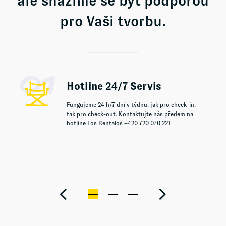
ale snažíme se být podporou
pro Vaši tvorbu.
Hotline 24/7 Servis
Fungujeme 24 h/7 dní v týdnu, jak pro check-in,
tak pro check-out. Kontaktujte nás předem na
hotline Los Rentalos +420 720 070 221