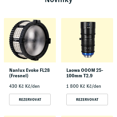
Nanlux Evoke FL28
Laowa OOOM 25-
(Fresnel)
100mm T2.9
430
Kč
Kč/den
1 800
Kč
Kč/den
REZERVOVAT
REZERVOVAT