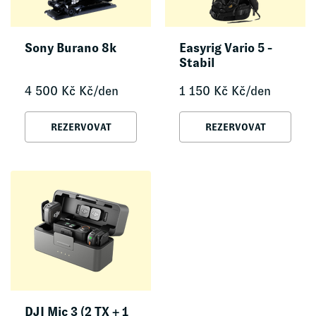
Sony Burano 8k
Easyrig Vario 5 -
Stabil
4 500
Kč
Kč/den
1 150
Kč
Kč/den
REZERVOVAT
REZERVOVAT
DJI Mic 3 (2 TX + 1