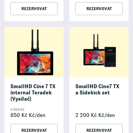
REZERVOVAT
REZERVOVAT
SmallHD Cine 7 TX
SmallHD Cine7 TX
internal Teradek
a Sidekick set
(Vysílač)
1 250
Kč
850
Kč
Kč/den
2 200
Kč
Kč/den
REZERVOVAT
REZERVOVAT