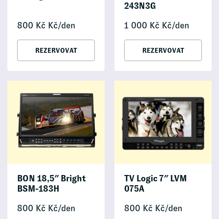
243N3G
800
Kč
Kč/den
1 000
Kč
Kč/den
REZERVOVAT
REZERVOVAT
BON 18,5″ Bright
TV Logic 7″ LVM
BSM-183H
075A
800
Kč
Kč/den
800
Kč
Kč/den