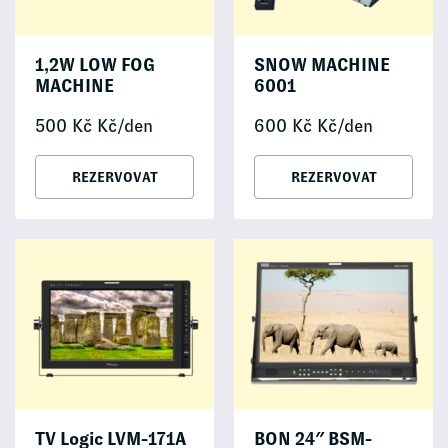
1,2W LOW FOG
SNOW MACHINE
MACHINE
6001
500
Kč
Kč/den
600
Kč
Kč/den
REZERVOVAT
REZERVOVAT
TV Logic LVM-171A
BON 24″ BSM-