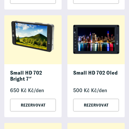
Small HD 702
Small HD 702 Oled
Bright 7″
650
Kč
Kč/den
500
Kč
Kč/den
REZERVOVAT
REZERVOVAT