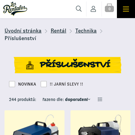
0
Úvodní stránka
Rentál
Technika
Příslušenství
PŘÍSLUŠENSTVÍ
NOVINKA
!! JARNÍ SLEVY !!
244 produktů:
řazeno dle:
doporučení